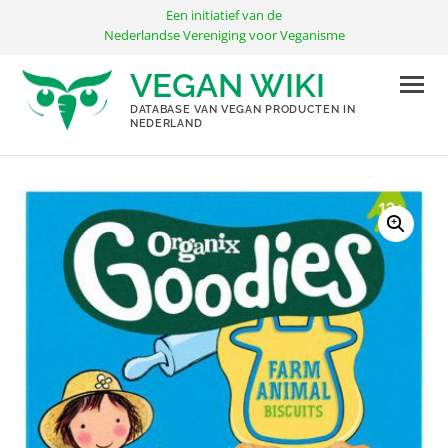
Ga
Een initiatief van de
naar
Nederlandse Vereniging voor Veganisme
de
VEGAN WIKI
inhoud
DATABASE VAN VEGAN PRODUCTEN IN
NEDERLAND