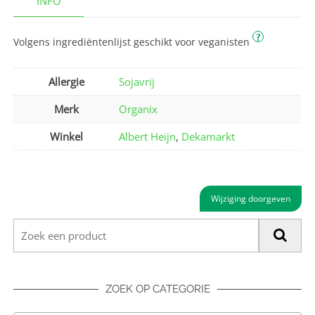
INFO
?
Volgens ingrediëntenlijst geschikt voor veganisten
Allergie
Sojavrij
Merk
Organix
Winkel
Albert Heijn
,
Dekamarkt
Wijziging doorgeven
ZOEK OP CATEGORIE