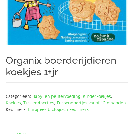
Organix boerderijdieren
koekjes 1+jr
Categorieën:
Baby- en peutervoeding
,
Kinderkoekjes
,
Koekjes
,
Tussendoortjes
,
Tussendoortjes vanaf 12 maanden
Keurmerk:
Europees biologisch keurmerk