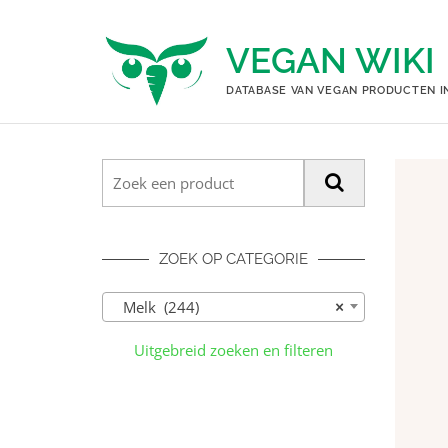
Ga
naar
VEGAN WIKI
de
inhoud
DATABASE VAN VEGAN PRODUCTEN I
ZOEK OP CATEGORIE
Melk (244)
×
Uitgebreid zoeken en filteren