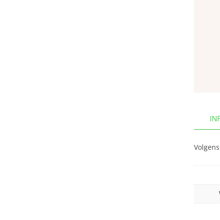
IN
Volgens