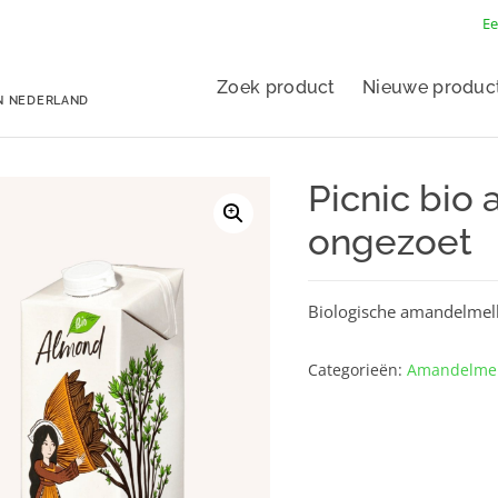
Ee
Zoek product
Nieuwe produc
N NEDERLAND
Picnic bio
ongezoet
Biologische amandelmel
Categorieën:
Amandelme