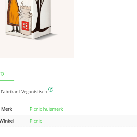
FO
?
 Fabrikant Veganistisch
Merk
Picnic huismerk
Winkel
Picnic