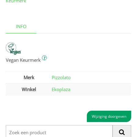
Keurmerk
INFO
?
Vegan Keurmerk
Merk
Pizzolato
Winkel
Ekoplaza
Wijziging doorgeven