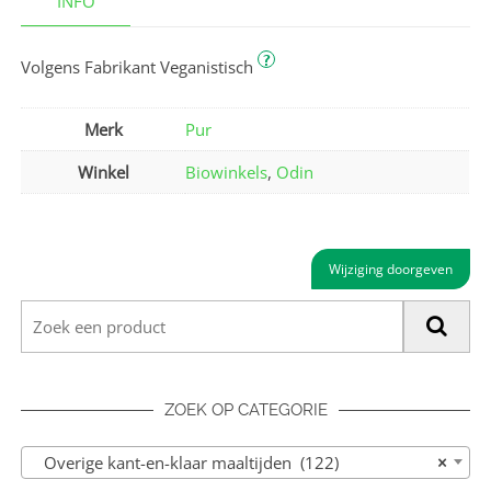
INFO
?
Volgens Fabrikant Veganistisch
Merk
Pur
Winkel
Biowinkels
,
Odin
Wijziging doorgeven
ZOEK OP CATEGORIE
Overige kant-en-klaar maaltijden (122)
×