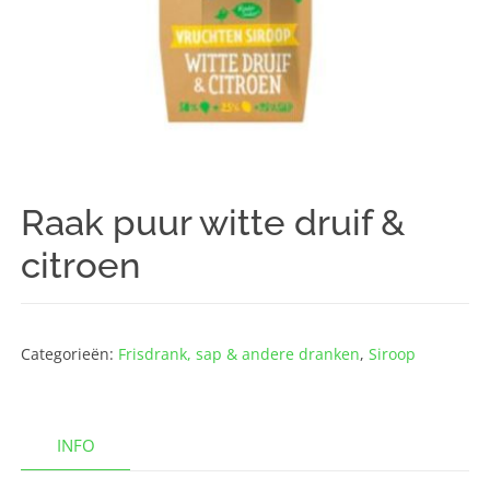
Raak puur witte druif &
citroen
Categorieën:
Frisdrank, sap & andere dranken
,
Siroop
INFO