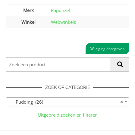
Merk
Rapunzel
Winkel
Webwinkels
Wijziging doorgeven
ZOEK OP CATEGORIE
Pudding (26)
×
Uitgebreid zoeken en filteren