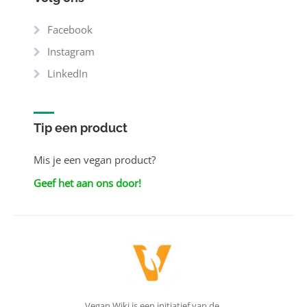
Facebook
Instagram
LinkedIn
Tip een product
Mis je een vegan product?
Geef het aan ons door!
Vegan Wiki is een initiatief van de