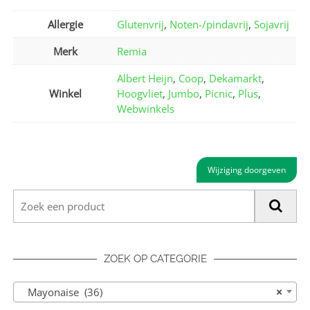
Allergie
Glutenvrij
,
Noten-/pindavrij
,
Sojavrij
Merk
Remia
Albert Heijn
,
Coop
,
Dekamarkt
,
Winkel
Hoogvliet
,
Jumbo
,
Picnic
,
Plus
,
Webwinkels
Wijziging doorgeven
ZOEK OP CATEGORIE
Mayonaise (36)
×