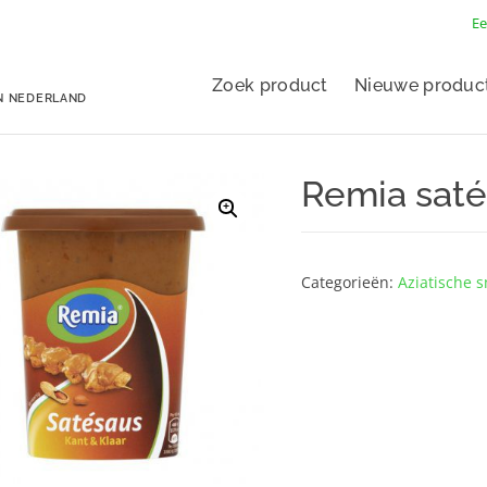
Ee
Zoek product
Nieuwe produc
N NEDERLAND
Remia saté
Categorieën:
Aziatische