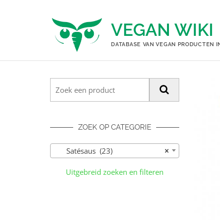
Ga
naar
VEGAN WIKI
de
inhoud
DATABASE VAN VEGAN PRODUCTEN I
ZOEK OP CATEGORIE
Satésaus (23)
×
Uitgebreid zoeken en filteren