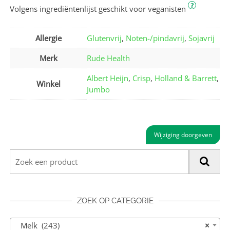
?
Volgens ingrediëntenlijst geschikt voor veganisten
Allergie
Glutenvrij
,
Noten-/pindavrij
,
Sojavrij
Merk
Rude Health
Albert Heijn
,
Crisp
,
Holland & Barrett
,
Winkel
Jumbo
Wijziging doorgeven
ZOEK OP CATEGORIE
Melk (243)
×