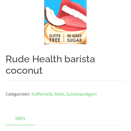
Rude Health barista
coconut
Categorieën:
Koffiemelk
,
Melk
,
Zuivelopvolgers
INFO