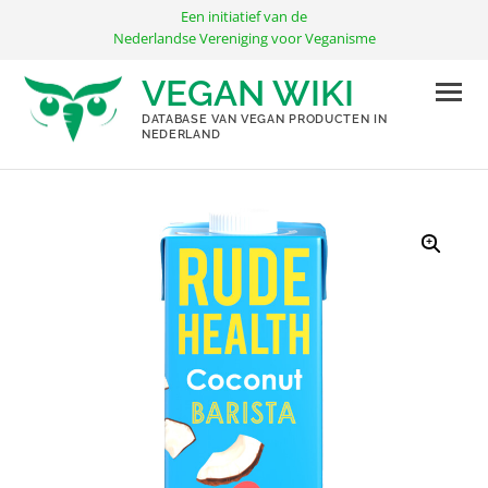
Ga
Een initiatief van de
naar
Nederlandse Vereniging voor Veganisme
de
VEGAN WIKI
inhoud
DATABASE VAN VEGAN PRODUCTEN IN
NEDERLAND