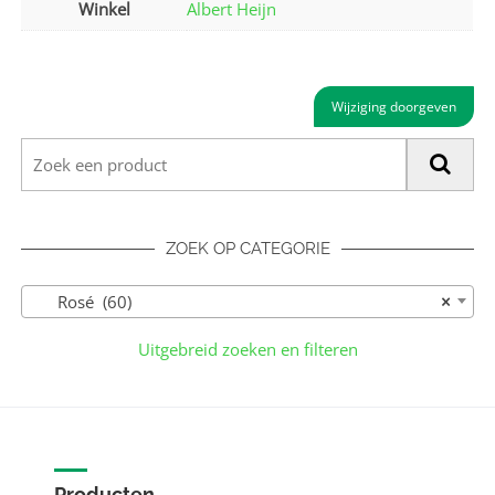
Winkel
Albert Heijn
Wijziging doorgeven
ZOEK OP CATEGORIE
Rosé (60)
×
Uitgebreid zoeken en filteren
Producten