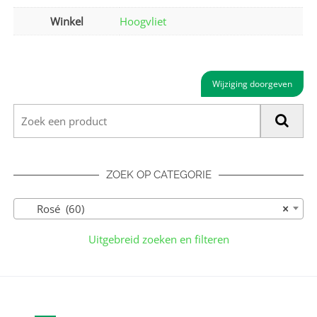
Winkel
Hoogvliet
Wijziging doorgeven
ZOEK OP CATEGORIE
Rosé (60)
×
Uitgebreid zoeken en filteren