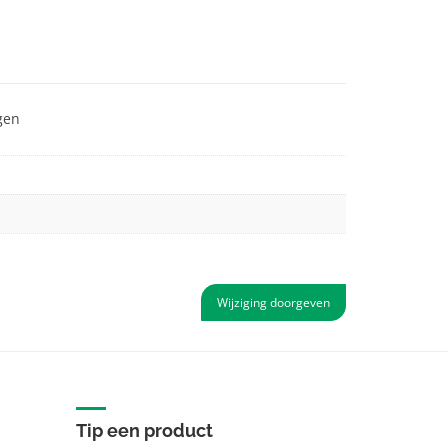
gen
Wijziging doorgeven
Tip een product