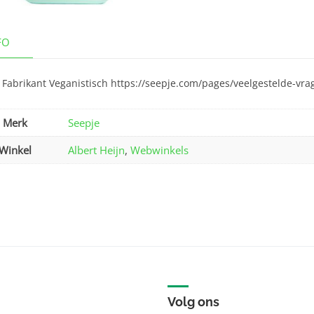
FO
 Fabrikant Veganistisch https://seepje.com/pages/veelgestelde-vra
Merk
Seepje
Winkel
Albert Heijn
,
Webwinkels
Volg ons