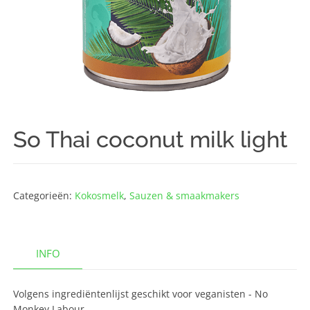
So Thai coconut milk light
Categorieën:
Kokosmelk
,
Sauzen & smaakmakers
INFO
Volgens ingrediëntenlijst geschikt voor veganisten - No
Monkey Labour