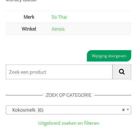
Merk
So Thai
Winkel
Xenos
Wijziging doorgeven
ZOEK OP CATEGORIE
Kokosmelk (6)
×
Uitgebreid zoeken en filteren