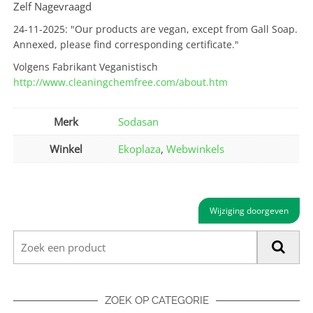
Zelf Nagevraagd
24-11-2025: "Our products are vegan, except from Gall Soap.
Annexed, please find corresponding certificate."
Volgens Fabrikant Veganistisch
http://www.cleaningchemfree.com/about.htm
Merk
Sodasan
Winkel
Ekoplaza
,
Webwinkels
Wijziging doorgeven
ZOEK OP CATEGORIE