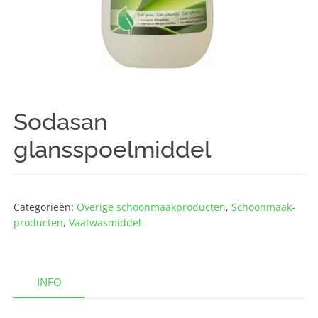
Sodasan
glansspoelmiddel
Categorieën:
Overige schoonmaak­producten
,
Schoonmaak­
producten
,
Vaatwasmiddel
INFO