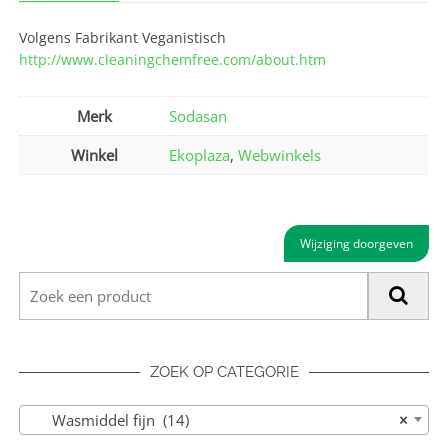
Volgens Fabrikant Veganistisch
http://www.cleaningchemfree.com/about.htm
Merk
Sodasan
Winkel
Ekoplaza
,
Webwinkels
Wijziging doorgeven
ZOEK OP CATEGORIE
Wasmiddel fijn (14)
×