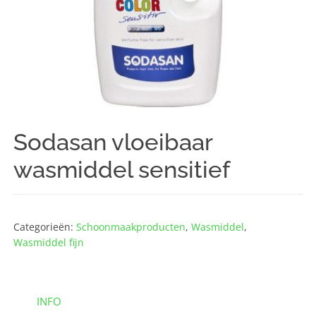
Sodasan vloeibaar
wasmiddel sensitief
Categorieën:
Schoonmaak­producten
,
Wasmiddel
,
Wasmiddel fijn
INFO