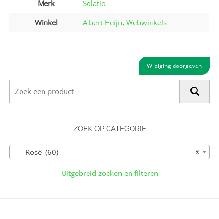
Merk
Solatio
Winkel
Albert Heijn
,
Webwinkels
Wijziging doorgeven
ZOEK OP CATEGORIE
Rosé (60)
×
Uitgebreid zoeken en filteren