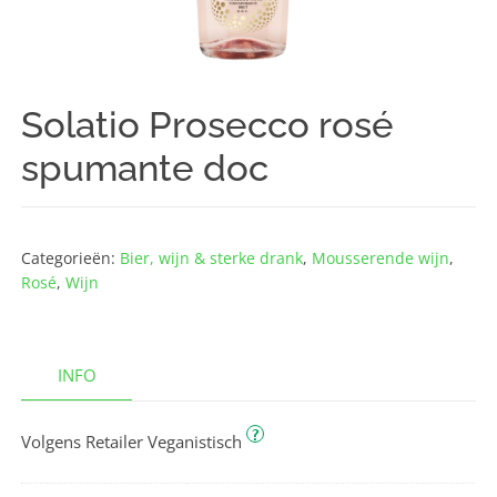
Solatio Prosecco rosé
spumante doc
Categorieën:
Bier, wijn & sterke drank
,
Mousserende wijn
,
Rosé
,
Wijn
INFO
?
Volgens Retailer Veganistisch