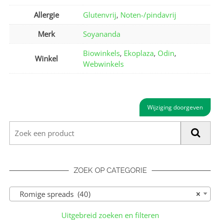
Allergie
Glutenvrij
,
Noten-/pindavrij
Merk
Soyananda
Biowinkels
,
Ekoplaza
,
Odin
,
Winkel
Webwinkels
Wijziging doorgeven
ZOEK OP CATEGORIE
Romige spreads (40)
×
Uitgebreid zoeken en filteren