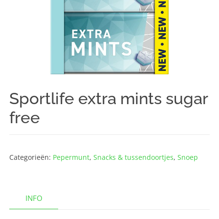
Sportlife extra mints sugar
free
Categorieën:
Pepermunt
,
Snacks & tussendoortjes
,
Snoep
INFO