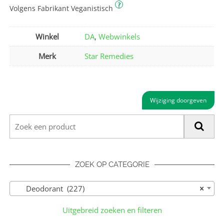
?
Volgens Fabrikant Veganistisch
Winkel
DA
,
Webwinkels
Merk
Star Remedies
Wijziging doorgeven
ZOEK OP CATEGORIE
Deodorant (227)
×
Uitgebreid zoeken en filteren