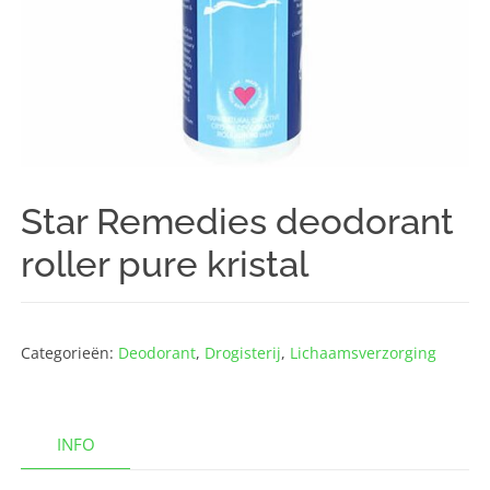
Star Remedies deodorant
roller pure kristal
Categorieën:
Deodorant
,
Drogisterij
,
Lichaams­verzorging
INFO