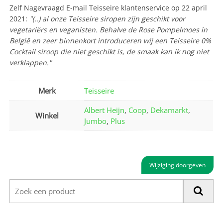
Zelf Nagevraagd E-mail Teisseire klantenservice op 22 april
2021:
"(..) al onze Teisseire siropen zijn geschikt voor
vegetariërs en veganisten. Behalve de Rose Pompelmoes in
België en zeer binnenkort introduceren wij een Teisseire 0%
Cocktail siroop die niet geschikt is, de smaak kan ik nog niet
verklappen."
Merk
Teisseire
Albert Heijn
,
Coop
,
Dekamarkt
,
Winkel
Jumbo
,
Plus
Wijziging doorgeven