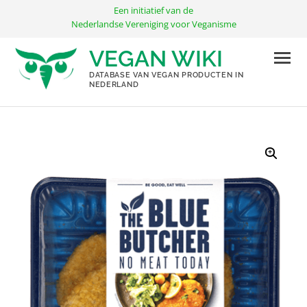
Ga
Een initiatief van de
naar
Nederlandse Vereniging voor Veganisme
de
VEGAN WIKI
inhoud
DATABASE VAN VEGAN PRODUCTEN IN
NEDERLAND