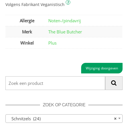
?
Volgens Fabrikant Veganistisch
Allergie
Noten-/pindavrij
Merk
The Blue Butcher
Winkel
Plus
Wijziging doorgeven
ZOEK OP CATEGORIE
Schnitzels (24)
×