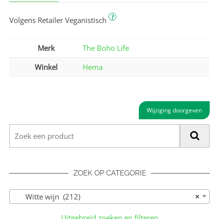
?
Volgens Retailer Veganistisch
Merk
The Boho Life
Winkel
Hema
Wijziging doorgeven
ZOEK OP CATEGORIE
Witte wijn (212)
×
Uitgebreid zoeken en filteren