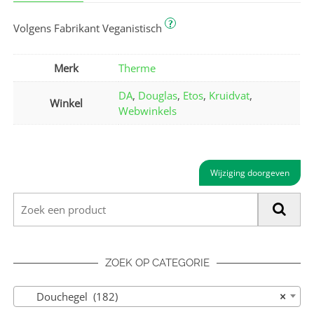
?
Volgens Fabrikant Veganistisch
Merk
Therme
DA
,
Douglas
,
Etos
,
Kruidvat
,
Winkel
Webwinkels
Wijziging doorgeven
ZOEK OP CATEGORIE
Douchegel (182)
×