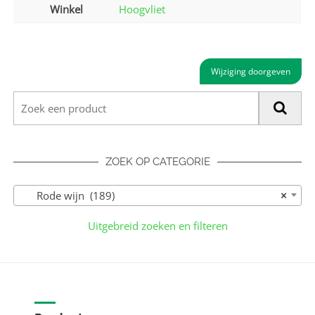
Winkel
Hoogvliet
Wijziging doorgeven
ZOEK OP CATEGORIE
Rode wijn (189)
×
Uitgebreid zoeken en filteren