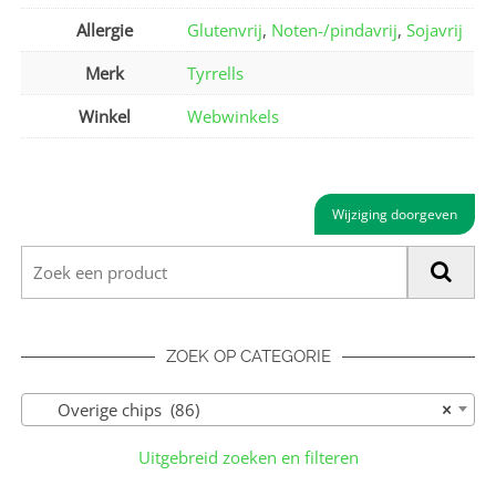
Allergie
Glutenvrij
,
Noten-/pindavrij
,
Sojavrij
Merk
Tyrrells
Winkel
Webwinkels
Wijziging doorgeven
ZOEK OP CATEGORIE
Overige chips (86)
×
Uitgebreid zoeken en filteren