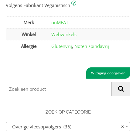
?
Volgens Fabrikant Veganistisch
Merk
unMEAT
Winkel
Webwinkels
Allergie
Glutenvrij
,
Noten-/pindavrij
Wijziging doorgeven
ZOEK OP CATEGORIE
Overige vlees­opvolgers (36)
×