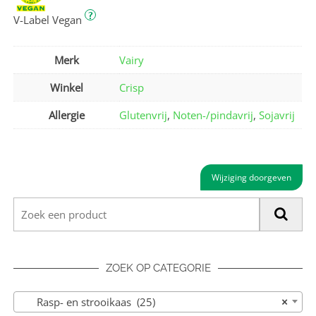
?
V-Label Vegan
Merk
Vairy
Winkel
Crisp
Allergie
Glutenvrij
,
Noten-/pindavrij
,
Sojavrij
Wijziging doorgeven
ZOEK OP CATEGORIE
Rasp- en strooikaas (25)
×