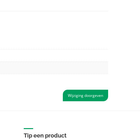
Wijziging doorgeven
Tip een product