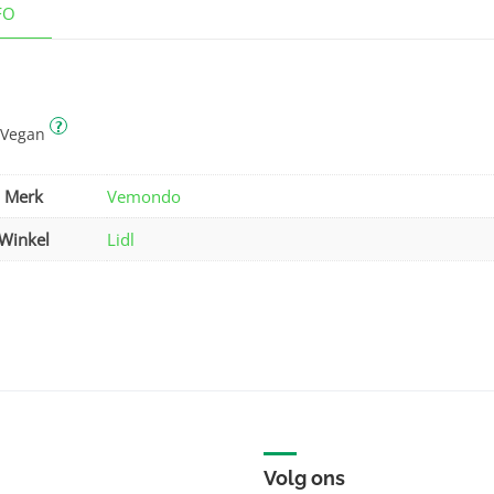
FO
?
 Vegan
Merk
Vemondo
Winkel
Lidl
Volg ons