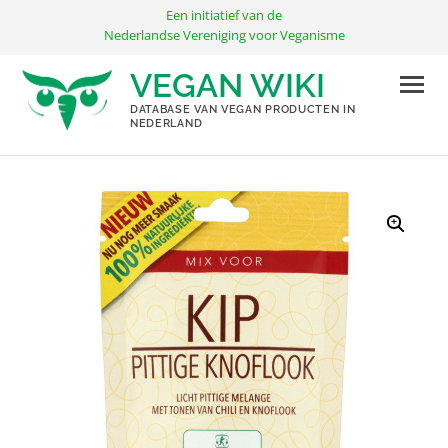
Ga
Een initiatief van de
naar
Nederlandse Vereniging voor Veganisme
de
VEGAN WIKI
inhoud
DATABASE VAN VEGAN PRODUCTEN IN
NEDERLAND