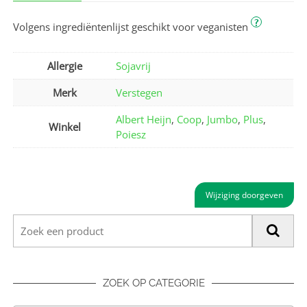
?
Volgens ingrediëntenlijst geschikt voor veganisten
Allergie
Sojavrij
Merk
Verstegen
Albert Heijn
,
Coop
,
Jumbo
,
Plus
,
Winkel
Poiesz
Wijziging doorgeven
ZOEK OP CATEGORIE