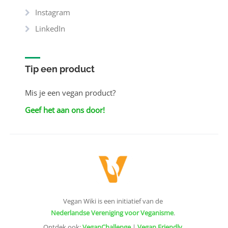
Instagram
LinkedIn
Tip een product
Mis je een vegan product?
Geef het aan ons door!
Vegan Wiki is een initiatief van de
Nederlandse Vereniging voor Veganisme
.
Ontdek ook:
VeganChallenge
|
Vegan Friendly