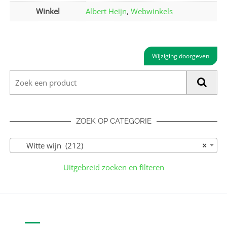
Winkel
Albert Heijn
,
Webwinkels
Wijziging doorgeven
ZOEK OP CATEGORIE
Witte wijn (212)
×
Uitgebreid zoeken en filteren