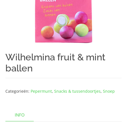
Wilhelmina fruit & mint
ballen
Categorieën:
Pepermunt
,
Snacks & tussendoortjes
,
Snoep
INFO