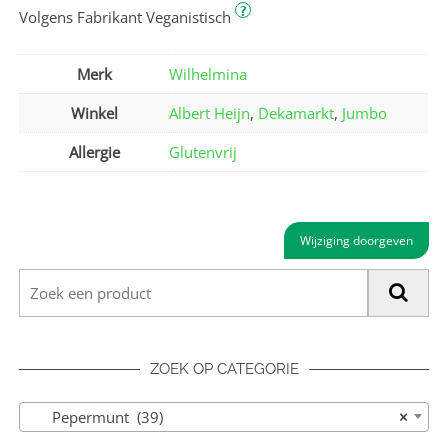
?
Volgens Fabrikant Veganistisch
Merk
Wilhelmina
Winkel
Albert Heijn
,
Dekamarkt
,
Jumbo
Allergie
Glutenvrij
Wijziging doorgeven
ZOEK OP CATEGORIE
Pepermunt (39)
×