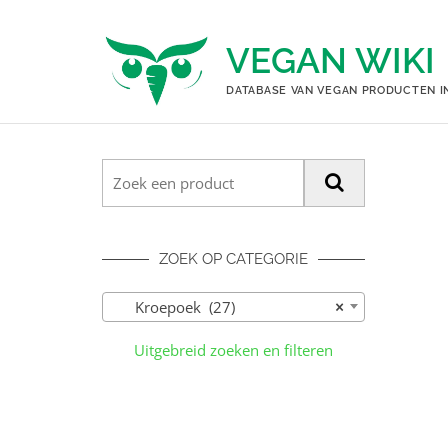
Ga
naar
VEGAN WIKI
de
inhoud
DATABASE VAN VEGAN PRODUCTEN I
ZOEK OP CATEGORIE
Kroepoek (27)
×
Uitgebreid zoeken en filteren