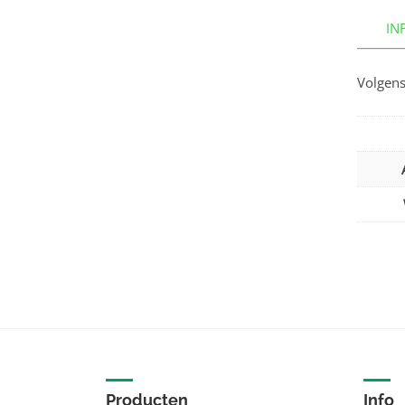
IN
Volgens
Producten
Info