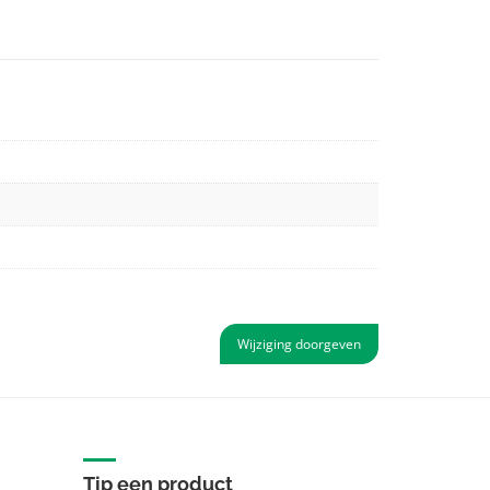
Wijziging doorgeven
Tip een product