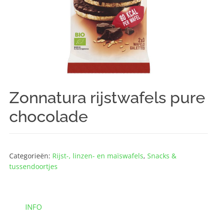
Zonnatura rijstwafels pure
chocolade
Categorieën:
Rijst-, linzen- en maïswafels
,
Snacks &
tussendoortjes
INFO