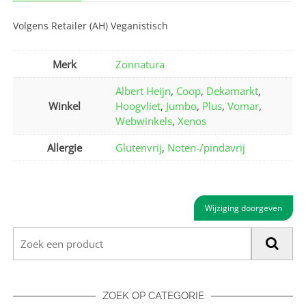
Volgens Retailer (AH) Veganistisch
Merk
Zonnatura
Albert Heijn
,
Coop
,
Dekamarkt
,
Winkel
Hoogvliet
,
Jumbo
,
Plus
,
Vomar
,
Webwinkels
,
Xenos
Allergie
Glutenvrij
,
Noten-/pindavrij
Wijziging doorgeven
ZOEK OP CATEGORIE