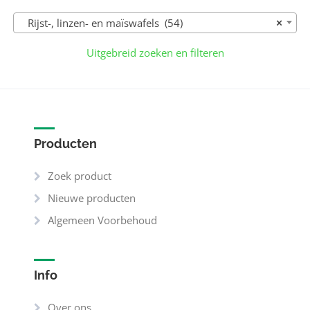
Rijst-, linzen- en maïswafels (54)
×
Uitgebreid zoeken en filteren
Producten
Zoek product
Nieuwe producten
Algemeen Voorbehoud
Info
Over ons