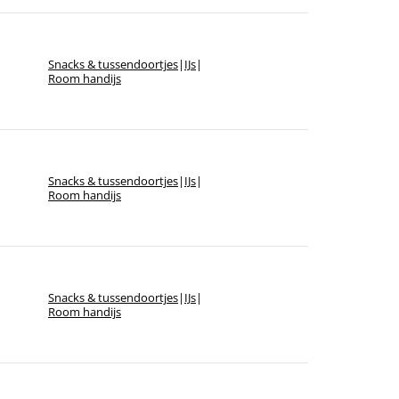
Snacks & tussendoortjes
|
IJs
|
Room handijs
Snacks & tussendoortjes
|
IJs
|
Room handijs
Snacks & tussendoortjes
|
IJs
|
Room handijs