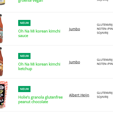
groente vegan
NIEUW
GLUTENVRIJ
Jumbo
NOTEN-/PIN
Oh Na Mi korean kimchi
SOJAVRIJ
sauce
NIEUW
GLUTENVRIJ
Jumbo
Oh Na Mi korean kimchi
NOTEN-/PIN
ketchup
NIEUW
GLUTENVRIJ
Albert Heijn
Holie’s granola glutenfree
SOJAVRIJ
peanut chocolate