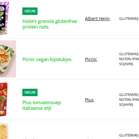
NIEUW
Albert Heijn
GLUTENVRIJ
Holie’s granola glutenfree
protein nuts
GLUTENVRIJ
Picnic vegan kipstukjes
Picnic
NOTEN-/PIN
SOJAVRIJ
NIEUW
GLUTENVRIJ
Plus
NOTEN-/PIN
Plus tomatensoep
SOJAVRIJ
italiaanse stijl
GLUTENVRIJ