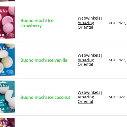
Webwinkels
|
Buono mochi ice
Amazing
GLUTENVRIJ
strawberry
Oriental
Webwinkels
|
Amazing
Buono mochi ice vanilla
GLUTENVRIJ
Oriental
Webwinkels
|
Amazing
Buono mochi ice coconut
GLUTENVRIJ
Oriental