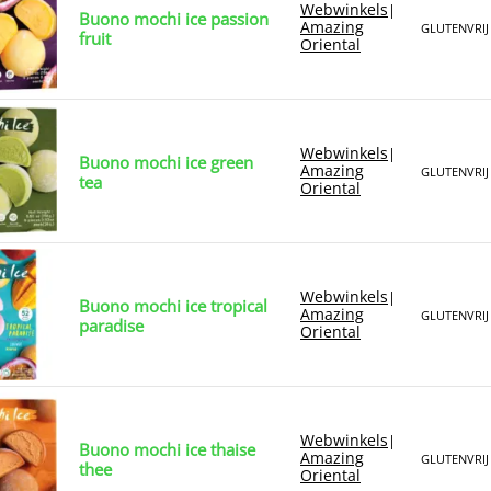
Webwinkels
|
Buono mochi ice passion
Amazing
GLUTENVRIJ
fruit
Oriental
Webwinkels
|
Buono mochi ice green
Amazing
GLUTENVRIJ
tea
Oriental
Webwinkels
|
Buono mochi ice tropical
Amazing
GLUTENVRIJ
paradise
Oriental
Webwinkels
|
Buono mochi ice thaise
Amazing
GLUTENVRIJ
thee
Oriental