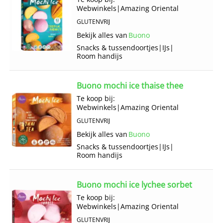
Webwinkels
|
Amazing Oriental
GLUTENVRIJ
Bekijk alles van
Buono
Snacks & tussendoortjes
|
IJs
|
Room handijs
Buono mochi ice thaise thee
Te koop bij:
Webwinkels
|
Amazing Oriental
GLUTENVRIJ
Bekijk alles van
Buono
Snacks & tussendoortjes
|
IJs
|
Room handijs
Buono mochi ice lychee sorbet
Te koop bij:
Webwinkels
|
Amazing Oriental
GLUTENVRIJ