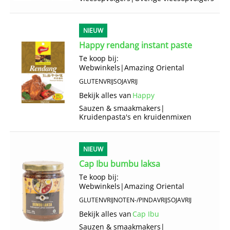
NIEUW
Happy rendang instant paste
Te koop bij:
Webwinkels
|
Amazing Oriental
GLUTENVRIJ
SOJAVRIJ
Bekijk alles van
Happy
Sauzen & smaakmakers
|
Kruidenpasta's en kruidenmixen
NIEUW
Cap Ibu bumbu laksa
Te koop bij:
Webwinkels
|
Amazing Oriental
GLUTENVRIJ
NOTEN-/PINDAVRIJ
SOJAVRIJ
Bekijk alles van
Cap Ibu
Sauzen & smaakmakers
|