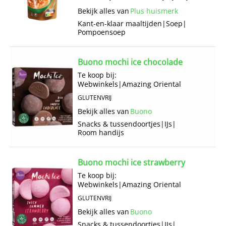
Bekijk alles van
Plus huismerk
Kant-en-klaar maaltijden
|
Soep
|
Pompoensoep
Buono mochi ice chocolade
Te koop bij:
Webwinkels
|
Amazing Oriental
GLUTENVRIJ
Bekijk alles van
Buono
Snacks & tussendoortjes
|
IJs
|
Room handijs
Buono mochi ice strawberry
Te koop bij:
Webwinkels
|
Amazing Oriental
GLUTENVRIJ
Bekijk alles van
Buono
Snacks & tussendoortjes
|
IJs
|