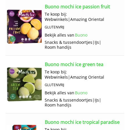
Buono mochi ice passion fruit
Te koop bij:
Webwinkels
|
Amazing Oriental
GLUTENVRIJ
Bekijk alles van
Buono
Snacks & tussendoortjes
|
IJs
|
Room handijs
Buono mochi ice green tea
Te koop bij:
Webwinkels
|
Amazing Oriental
GLUTENVRIJ
Bekijk alles van
Buono
Snacks & tussendoortjes
|
IJs
|
Room handijs
Buono mochi ice tropical paradise
Te koop bij: