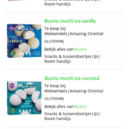
Room handijs
Buono mochi ice vanilla
Te koop bij:
Webwinkels
|
Amazing Oriental
GLUTENVRIJ
Bekijk alles van
Buono
Snacks & tussendoortjes
|
IJs
|
Room handijs
Buono mochi ice coconut
Te koop bij:
Webwinkels
|
Amazing Oriental
GLUTENVRIJ
Bekijk alles van
Buono
Snacks & tussendoortjes
|
IJs
|
Room handijs