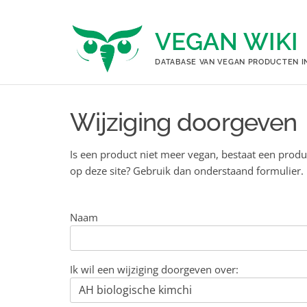
Ga
naar
VEGAN WIKI
de
inhoud
DATABASE VAN VEGAN PRODUCTEN I
Wijziging doorgeven
Is een product niet meer vegan, bestaat een produ
op deze site? Gebruik dan onderstaand formulier.
Naam
Ik wil een wijziging doorgeven over: