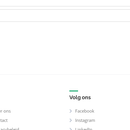
Volg ons
r ons
Facebook
tact
Instagram
vacybeleid
LinkedIn