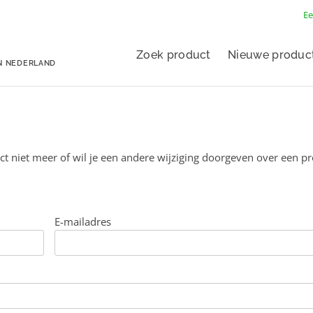
Ee
Zoek product
Nieuwe produc
N NEDERLAND
ct niet meer of wil je een andere wijziging doorgeven over een p
E-mailadres