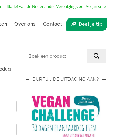
n initiatief van de
Nederlandse Vereniging voor Veganisme
ten
Over ons
Contact
Deel je tip
roduct
DURF JIJ DE UITDAGING AAN?