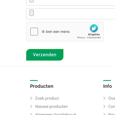
Producten
Info
Zoek product
Ove
Nieuwe producten
Con
Algemeen Voorbehoud
Pri