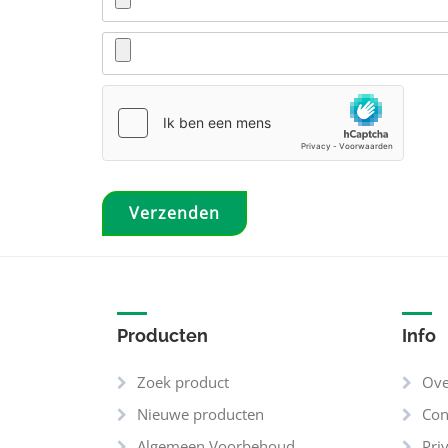
Producten
Info
Zoek product
Ove
Nieuwe producten
Con
Algemeen Voorbehoud
Pri