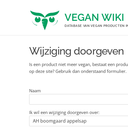
Ga
naar
VEGAN WIKI
de
inhoud
DATABASE VAN VEGAN PRODUCTEN I
Wijziging doorgeven
Is een product niet meer vegan, bestaat een produ
op deze site? Gebruik dan onderstaand formulier.
Naam
Ik wil een wijziging doorgeven over: