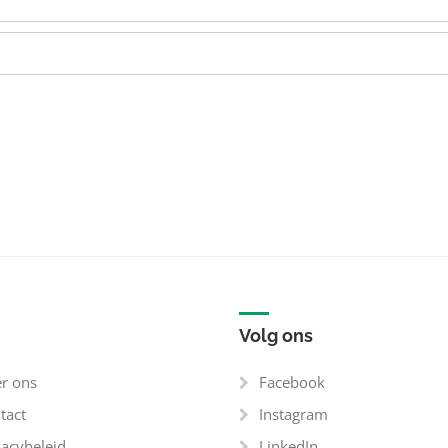
Volg ons
r ons
Facebook
tact
Instagram
vacybeleid
LinkedIn