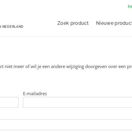
Ee
Zoek product
Nieuwe produc
N NEDERLAND
ct niet meer of wil je een andere wijziging doorgeven over een p
E-mailadres