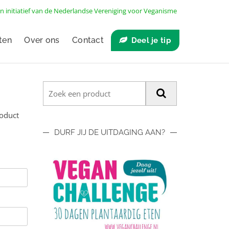
n initiatief van de
Nederlandse Vereniging voor Veganisme
ten
Over ons
Contact
Deel je tip
roduct
DURF JIJ DE UITDAGING AAN?