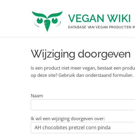
Ga
naar
VEGAN WIKI
de
inhoud
DATABASE VAN VEGAN PRODUCTEN I
Wijziging doorgeven
Is een product niet meer vegan, bestaat een produ
op deze site? Gebruik dan onderstaand formulier.
Naam
Ik wil een wijziging doorgeven over: