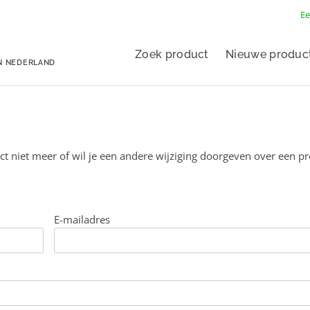
Ee
Zoek product
Nieuwe produc
N NEDERLAND
ct niet meer of wil je een andere wijziging doorgeven over een p
E-mailadres