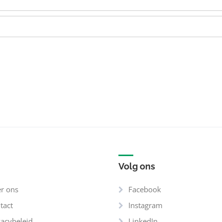
Volg ons
r ons
Facebook
tact
Instagram
vacybeleid
LinkedIn