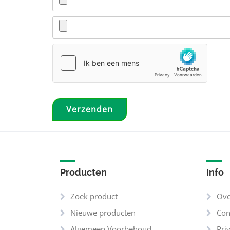
Producten
Info
Zoek product
Ove
Nieuwe producten
Con
Algemeen Voorbehoud
Pri