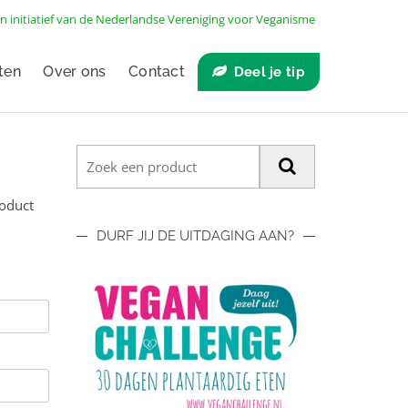
n initiatief van de
Nederlandse Vereniging voor Veganisme
ten
Over ons
Contact
Deel je tip
roduct
DURF JIJ DE UITDAGING AAN?