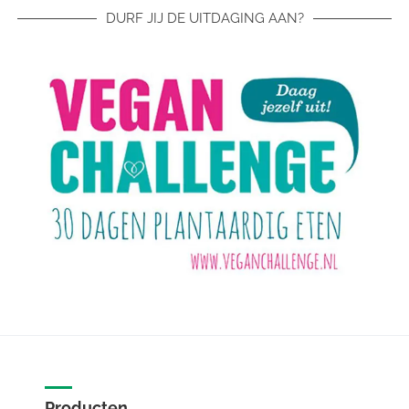
DURF JIJ DE UITDAGING AAN?
Producten