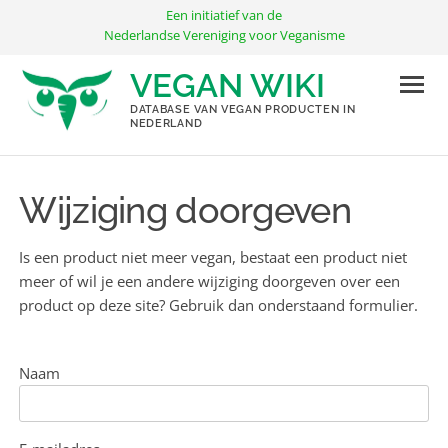
Ga
Een initiatief van de
naar
Nederlandse Vereniging voor Veganisme
de
VEGAN WIKI
inhoud
DATABASE VAN VEGAN PRODUCTEN IN
NEDERLAND
Wijziging doorgeven
Is een product niet meer vegan, bestaat een product niet
meer of wil je een andere wijziging doorgeven over een
product op deze site? Gebruik dan onderstaand formulier.
Naam