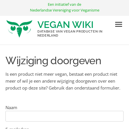
Ga
Een initiatief van de
naar
Nederlandse Vereniging voor Veganisme
de
VEGAN WIKI
inhoud
DATABASE VAN VEGAN PRODUCTEN IN
NEDERLAND
Wijziging doorgeven
Is een product niet meer vegan, bestaat een product niet
meer of wil je een andere wijziging doorgeven over een
product op deze site? Gebruik dan onderstaand formulier.
Naam