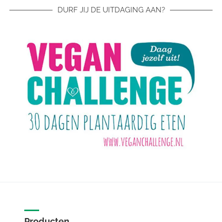
DURF JIJ DE UITDAGING AAN?
Producten