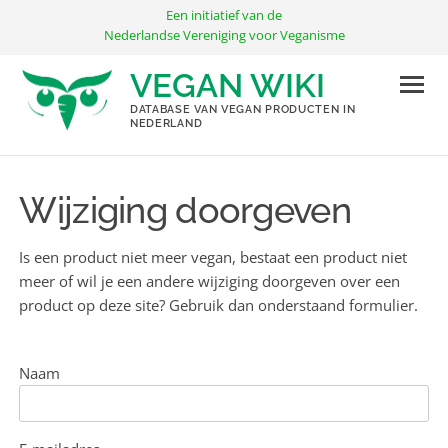
Ga
Een initiatief van de
naar
Nederlandse Vereniging voor Veganisme
de
VEGAN WIKI
inhoud
DATABASE VAN VEGAN PRODUCTEN IN
NEDERLAND
Wijziging doorgeven
Is een product niet meer vegan, bestaat een product niet
meer of wil je een andere wijziging doorgeven over een
product op deze site? Gebruik dan onderstaand formulier.
Naam