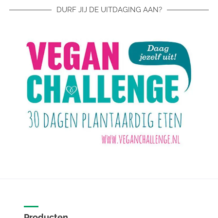
DURF JIJ DE UITDAGING AAN?
Producten