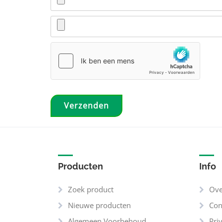
Producten
Info
Zoek product
Ove
Nieuwe producten
Con
Algemeen Voorbehoud
Pri