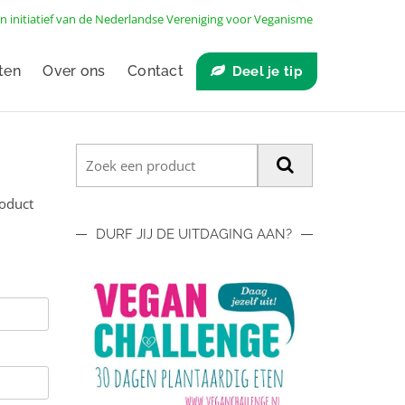
n initiatief van de
Nederlandse Vereniging voor Veganisme
ten
Over ons
Contact
Deel je tip
roduct
DURF JIJ DE UITDAGING AAN?