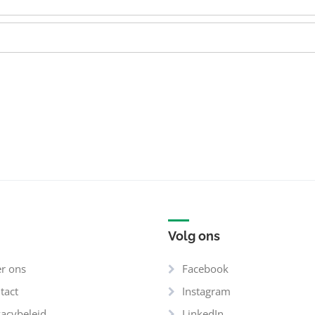
Volg ons
r ons
Facebook
tact
Instagram
vacybeleid
LinkedIn