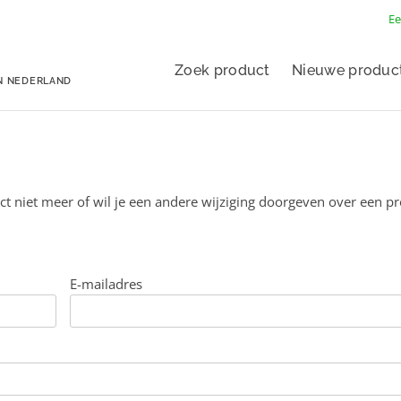
Ee
Zoek product
Nieuwe produc
N NEDERLAND
ct niet meer of wil je een andere wijziging doorgeven over een p
E-mailadres