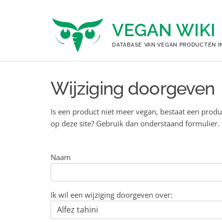
Ga
naar
VEGAN WIKI
de
inhoud
DATABASE VAN VEGAN PRODUCTEN I
Wijziging doorgeven
Is een product niet meer vegan, bestaat een produ
op deze site? Gebruik dan onderstaand formulier.
Naam
Ik wil een wijziging doorgeven over: