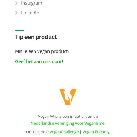
Instagram
LinkedIn
Tip een product
Mis je een vegan product?
Geef het aan ons door!
Vegan Wiki is een initiatief van de
Nederlandse Vereniging voor Veganisme
.
Ontdek ook:
VeganChallenge
|
Vegan Friendly