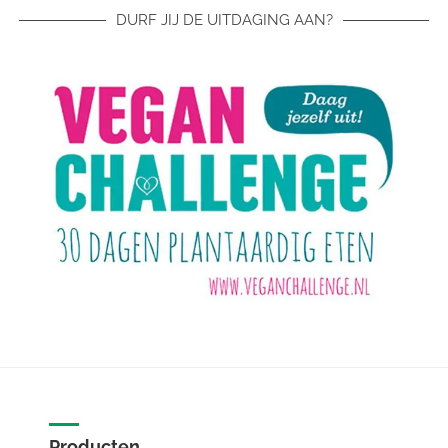
DURF JIJ DE UITDAGING AAN?
Producten