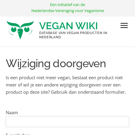
Ga
Een initiatief van de
naar
Nederlandse Vereniging voor Veganisme
de
VEGAN WIKI
inhoud
DATABASE VAN VEGAN PRODUCTEN IN
NEDERLAND
Wijziging doorgeven
Is een product niet meer vegan, bestaat een product niet
meer of wil je een andere wijziging doorgeven over een
product op deze site? Gebruik dan onderstaand formulier.
Naam