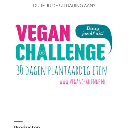
DURF JIJ DE UITDAGING AAN?
Producten