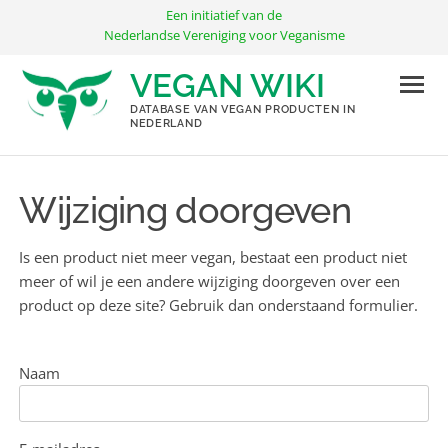
Ga
Een initiatief van de
naar
Nederlandse Vereniging voor Veganisme
de
VEGAN WIKI
inhoud
DATABASE VAN VEGAN PRODUCTEN IN
NEDERLAND
Wijziging doorgeven
Is een product niet meer vegan, bestaat een product niet
meer of wil je een andere wijziging doorgeven over een
product op deze site? Gebruik dan onderstaand formulier.
Naam