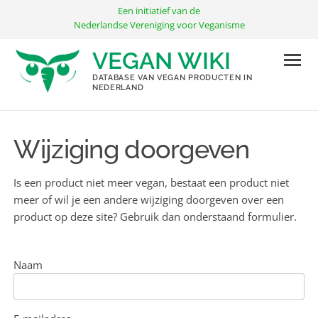
Ga
Een initiatief van de
naar
Nederlandse Vereniging voor Veganisme
de
VEGAN WIKI
inhoud
DATABASE VAN VEGAN PRODUCTEN IN
NEDERLAND
Wijziging doorgeven
Is een product niet meer vegan, bestaat een product niet
meer of wil je een andere wijziging doorgeven over een
product op deze site? Gebruik dan onderstaand formulier.
Naam