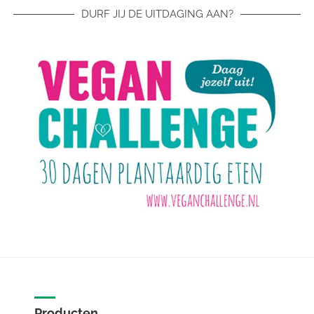
DURF JIJ DE UITDAGING AAN?
Producten