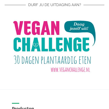
DURF JIJ DE UITDAGING AAN?
Producten