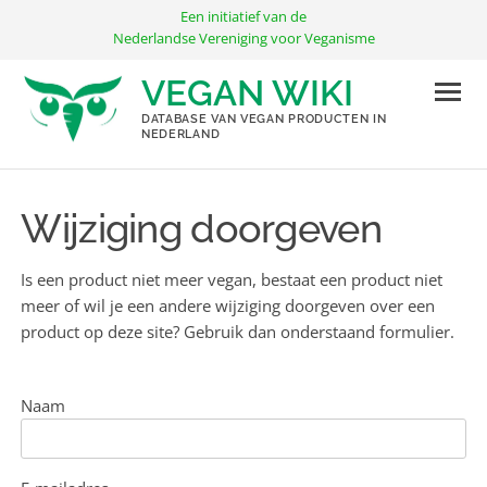
Ga
Een initiatief van de
naar
Nederlandse Vereniging voor Veganisme
de
VEGAN WIKI
inhoud
DATABASE VAN VEGAN PRODUCTEN IN
NEDERLAND
Wijziging doorgeven
Is een product niet meer vegan, bestaat een product niet
meer of wil je een andere wijziging doorgeven over een
product op deze site? Gebruik dan onderstaand formulier.
Naam