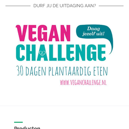
DURF JIJ DE UITDAGING AAN?
Producten