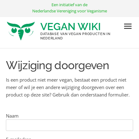
Ga
Een initiatief van de
naar
Nederlandse Vereniging voor Veganisme
de
VEGAN WIKI
inhoud
DATABASE VAN VEGAN PRODUCTEN IN
NEDERLAND
Wijziging doorgeven
Is een product niet meer vegan, bestaat een product niet
meer of wil je een andere wijziging doorgeven over een
product op deze site? Gebruik dan onderstaand formulier.
Naam