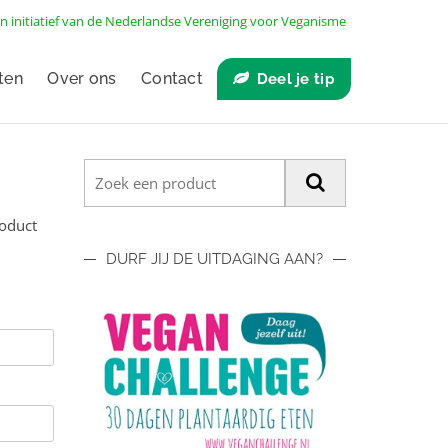
n initiatief van de
Nederlandse Vereniging voor Veganisme
ten
Over ons
Contact
Deel je tip
roduct
DURF JIJ DE UITDAGING AAN?