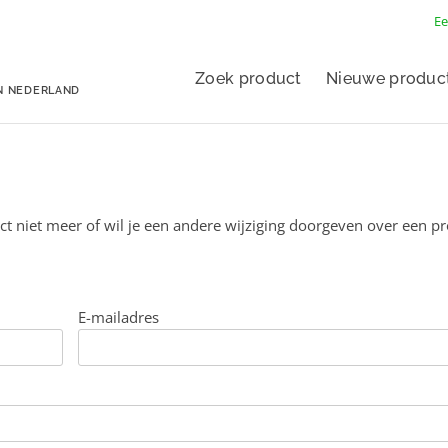
Ee
Zoek product
Nieuwe produc
N NEDERLAND
ct niet meer of wil je een andere wijziging doorgeven over een p
E-mailadres