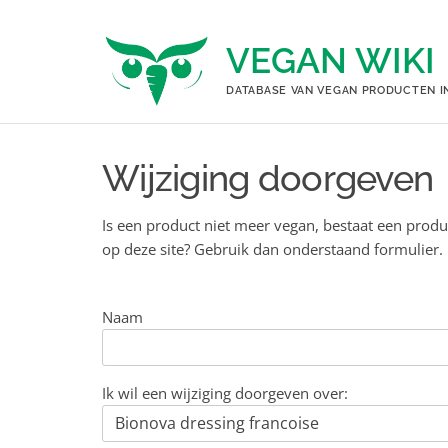
Ga
naar
VEGAN WIKI
de
inhoud
DATABASE VAN VEGAN PRODUCTEN I
Wijziging doorgeven
Is een product niet meer vegan, bestaat een produ
op deze site? Gebruik dan onderstaand formulier.
Naam
Ik wil een wijziging doorgeven over: