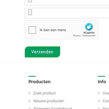
Producten
Info
Zoek product
Ove
Nieuwe producten
Con
Algemeen Voorbehoud
Pri