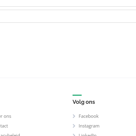
Volg ons
r ons
Facebook
tact
Instagram
vacybeleid
LinkedIn