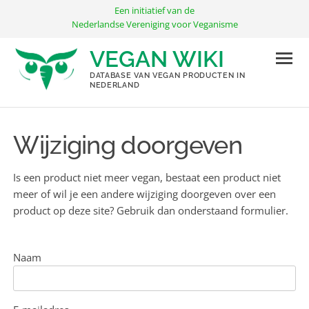
Ga
Een initiatief van de
naar
Nederlandse Vereniging voor Veganisme
de
VEGAN WIKI
inhoud
DATABASE VAN VEGAN PRODUCTEN IN
NEDERLAND
Wijziging doorgeven
Is een product niet meer vegan, bestaat een product niet
meer of wil je een andere wijziging doorgeven over een
product op deze site? Gebruik dan onderstaand formulier.
Naam