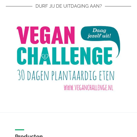
DURF JIJ DE UITDAGING AAN?
Producten