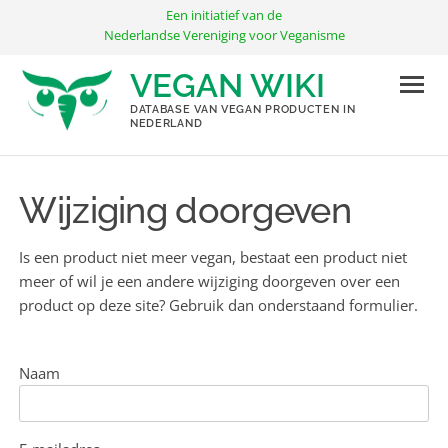
Ga
Een initiatief van de
naar
Nederlandse Vereniging voor Veganisme
de
VEGAN WIKI
inhoud
DATABASE VAN VEGAN PRODUCTEN IN
NEDERLAND
Wijziging doorgeven
Is een product niet meer vegan, bestaat een product niet
meer of wil je een andere wijziging doorgeven over een
product op deze site? Gebruik dan onderstaand formulier.
Naam