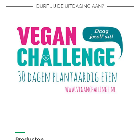
DURF JIJ DE UITDAGING AAN?
Producten